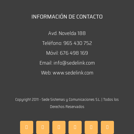
INFORMACIÓN DE CONTACTO
Avd. Novelda 188
Teléfono:
965 430 752
Móvil:
676 498 169
Email:
info@sedelink.com
Web:
www.sedelink.com
Copyright 2011 -
Sede Sistemas y Comunicaciones S.L. | Todos los
Derechos Reservados
Instagram
Facebook
Twitter
LinkedIn
WhatsApp
Correo
electrónico