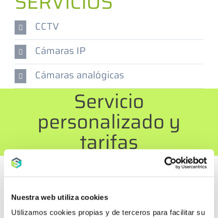
SERVICIOS
CCTV
Cámaras IP
Cámaras analógicas
Servicio
personalizado y
tarifas
Debido a las diferentes
particularidades de cada cliente, es
Nuestra web utiliza cookies
imposible tarificar todos los servicios
Utilizamos cookies propias y de terceros para facilitar su