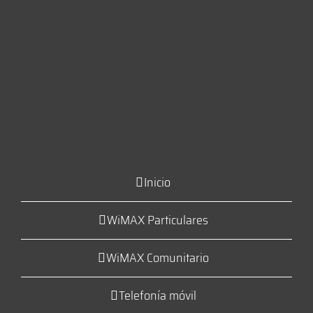
Inicio
WiMAX Particulares
WiMAX Comunitario
Telefonía móvil