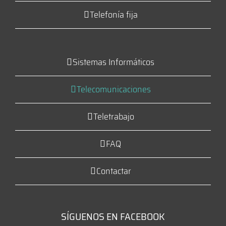
Telefonía fija
Sistemas Informáticos
Telecomunicaciones
Teletrabajo
FAQ
Contactar
SÍGUENOS EN FACEBOOK